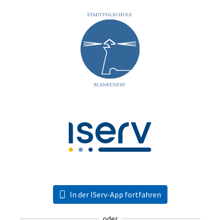
In der IServ-App fortfahren
oder