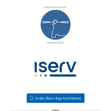
In der IServ-App fortfahren
oder