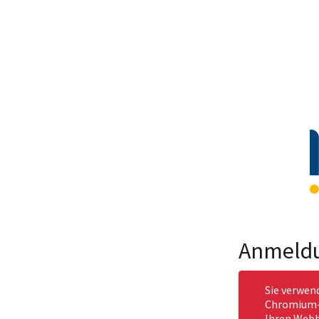
Anmeld
Sie verwen
Chromium-b
Ihren Webb