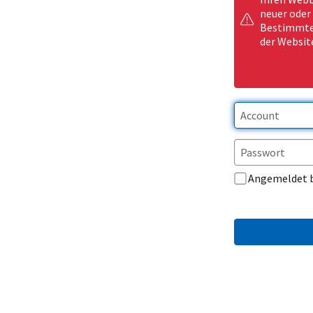
neuer oder
Bestimmte 
der Websit
Angemeldet 